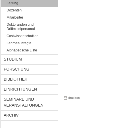
Leitung
Dozenten
Mitarbeiter
Doktoranden und
Drittmittelpersonal
Gastwissenschaftler
Lehrbeauftragte
Alphabetische Liste
STUDIUM
FORSCHUNG
BIBLIOTHEK
EINRICHTUNGEN
drucken
SEMINARE UND
VERANSTALTUNGEN
ARCHIV