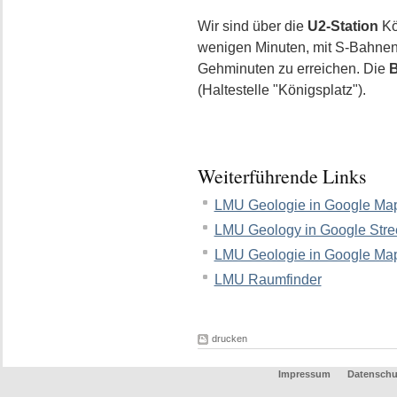
Wir sind über die
U2-Station
Kö
wenigen Minuten, mit S-Bahne
Gehminuten zu erreichen. Die
B
(Haltestelle "Königsplatz").
Weiterführende Links
LMU Geologie in Google Map
LMU Geology in Google Stre
LMU Geologie in Google Map
LMU Raumfinder
drucken
Impressum
Datenschu