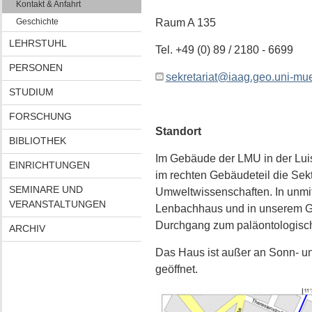
Kontakt & Anfahrt
Geschichte
Raum A 135
LEHRSTUHL
Tel. +49 (0) 89 / 2180 - 6699
PERSONEN
sekretariat@iaag.geo.uni-mu
STUDIUM
FORSCHUNG
Standort
BIBLIOTHEK
Im Gebäude der LMU in der Luise
EINRICHTUNGEN
im rechten Gebäudeteil die Sek
SEMINARE UND
Umweltwissenschaften. In unmit
VERANSTALTUNGEN
Lenbachhaus und in unserem 
Durchgang zum paläontologisch
ARCHIV
Das Haus ist außer an Sonn- un
geöffnet.